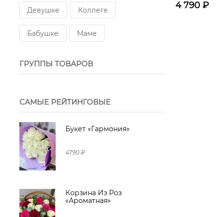
4 790
₽
Девушке
Коллеге
Бабушке
Маме
ГРУППЫ ТОВАРОВ
САМЫЕ РЕЙТИНГОВЫЕ
Букет «Гармония»
4790 ₽
Корзина Из Роз
«Ароматная»