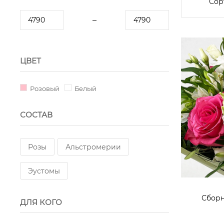
Сор
ЦВЕТ
Розовый
Белый
СОСТАВ
Розы
Альстромерии
Эустомы
Сборн
ДЛЯ КОГО