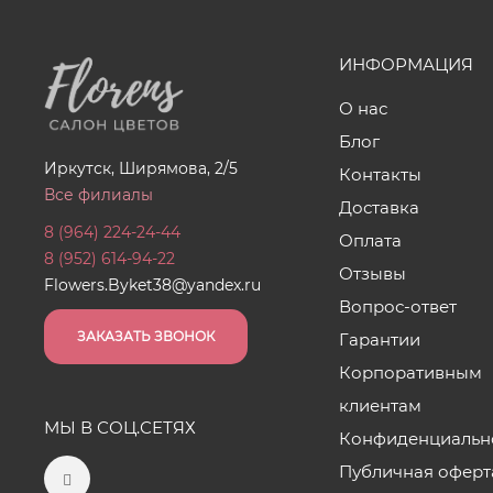
ИНФОРМАЦИЯ
О нас
Блог
Иркутск, Ширямова, 2/5
Контакты
Все филиалы
Доставка
8 (964) 224-24-44
Оплата
8 (952) 614-94-22
Отзывы
Flowers.Byket38@yandex.ru
Вопрос-ответ
ЗАКАЗАТЬ ЗВОНОК
Гарантии
Корпоративным
клиентам
МЫ В СОЦ.СЕТЯХ
Конфиденциальн
Публичная оферт