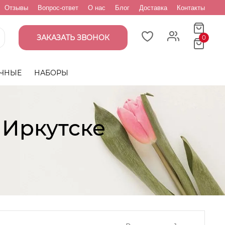
Отзывы
Вопрос-ответ
О нас
Блог
Доставка
Контакты
ЗАКАЗАТЬ ЗВОНОК
0
ЧНЫЕ
НАБОРЫ
 Иркутске