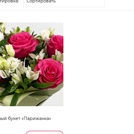
тировка:
ый букет «Парижанка»