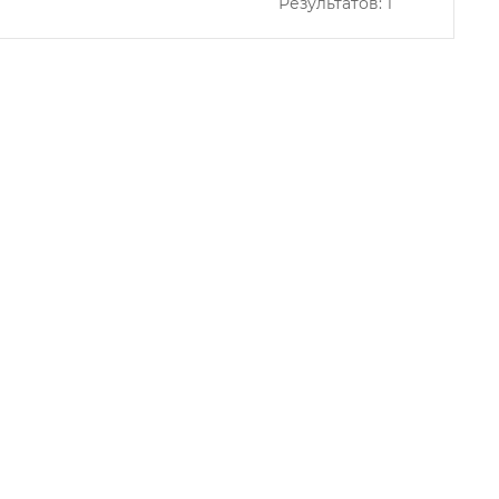
Результатов:
1