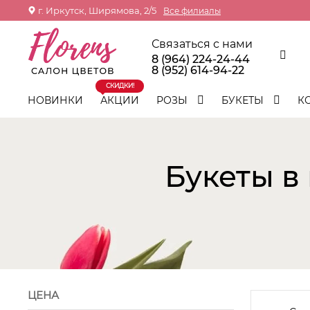
г. Иркутск, Ширямова, 2/5
Все филиалы
Связаться с нами
8 (964) 224-24-44
8 (952) 614-94-22
СКИДКИ!
НОВИНКИ
АКЦИИ
РОЗЫ
БУКЕТЫ
К
Букеты в
ЦЕНА