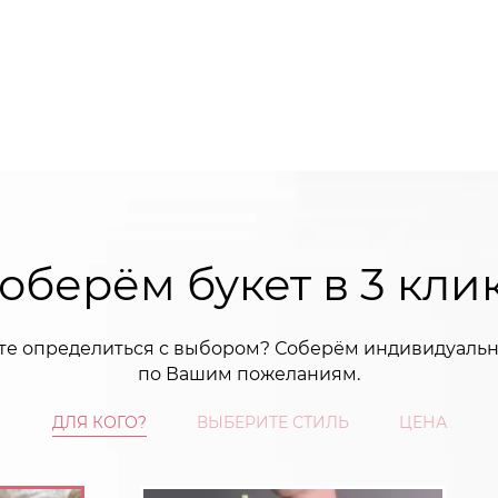
оберём букет в 3 кли
те определиться с выбором? Соберём индивидуальн
по Вашим пожеланиям.
ДЛЯ КОГО?
ВЫБЕРИТЕ СТИЛЬ
ЦЕНА