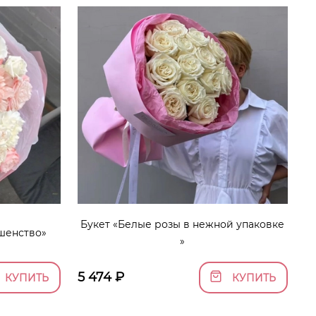
Букет «Белые розы в нежной упаковке
шенство»
»
5 474
₽
КУПИТЬ
КУПИТЬ