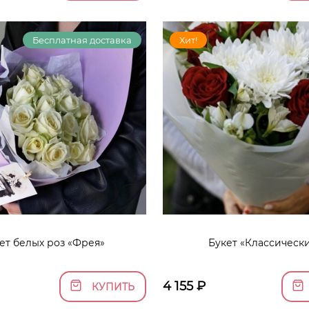
Бесплатная доставка
Хит!
ет белых роз «Фрея»
Букет «Классическ
4 155
₽
КУПИТЬ