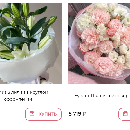
 из 3 лилий в круглом
Букет « Цветочное совер
оформлении
5 719
₽
КУПИТЬ