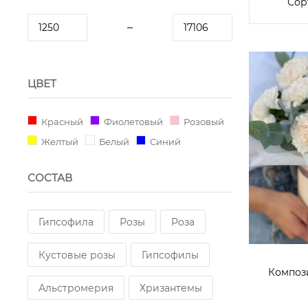
Сор
ЦВЕТ
Красный
Фиолетовый
Розовый
Желтый
Белый
Синий
СОСТАВ
Гипсофила
Розы
Роза
Кустовые розы
Гипсофилы
Композ
Альстромерия
Хризантемы