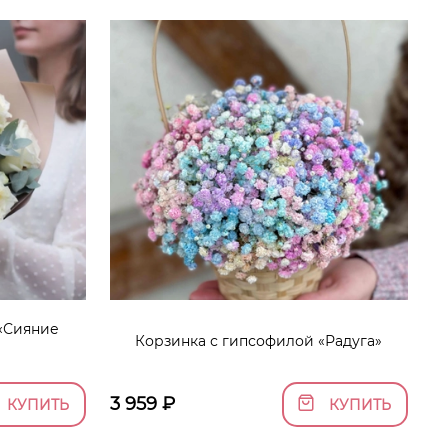
 «Сияние
Корзинка с гипсофилой «Радуга»
3 959
₽
КУПИТЬ
КУПИТЬ