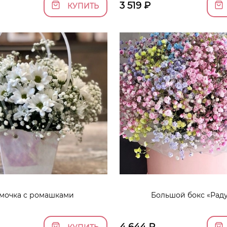
3 519
₽
КУПИТЬ
мочка с ромашками
Большой бокс «Раду