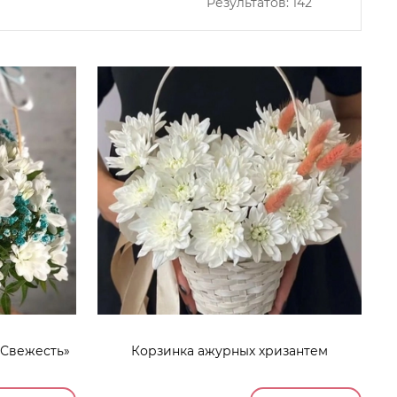
Результатов:
142
«Свежесть»
Корзинка ажурных хризантем