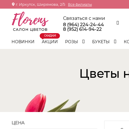
г. Иркутск, Ширямова, 2/5
Все филиалы
Связаться с нами
8 (964) 224-24-44
8 (952) 614-94-22
СКИДКИ!
НОВИНКИ
АКЦИИ
РОЗЫ
БУКЕТЫ
К
Цветы н
ЦЕНА