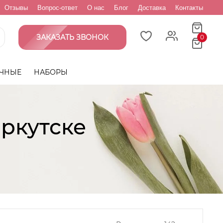
Отзывы
Вопрос-ответ
О нас
Блог
Доставка
Контакты
ЗАКАЗАТЬ ЗВОНОК
0
ЧНЫЕ
НАБОРЫ
Иркутске