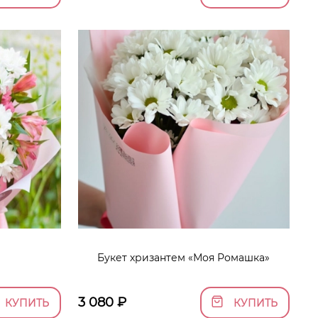
Букет хризантем «Моя Ромашка»
3 080
₽
КУПИТЬ
КУПИТЬ