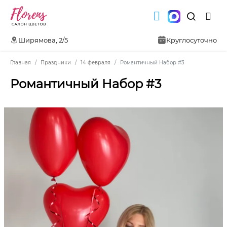
Ширямова, 2/5
Круглосуточно
Главная
Праздники
14 февраля
Романтичный Набор #3
Романтичный Набор #3