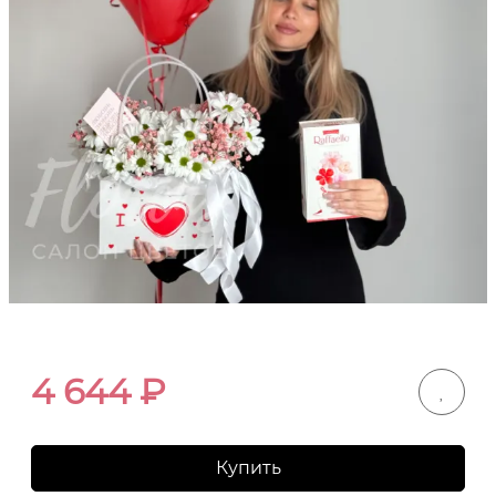
4 644
₽
Купить