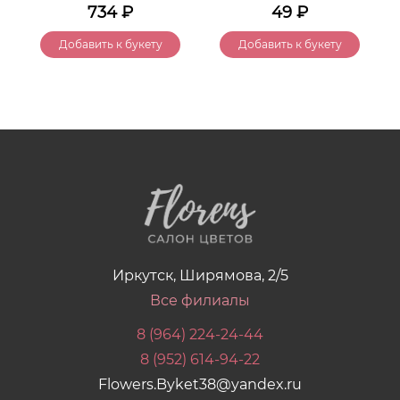
734
₽
49
₽
Добавить к букету
Добавить к букету
Иркутск, Ширямова, 2/5
Все филиалы
8 (964) 224-24-44
8 (952) 614-94-22
Flowers.Byket38@yandex.ru