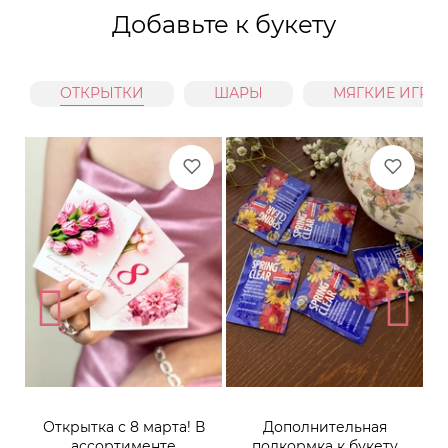
Добавьте к букету
ОТКРЫТКИ
ШАРЫ
МЯГКИЕ ИГРУ
Открытка с 8 марта! В
Дополнительная
ассортименте
подкормка к букету