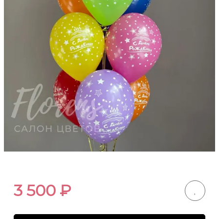
3 500
₽