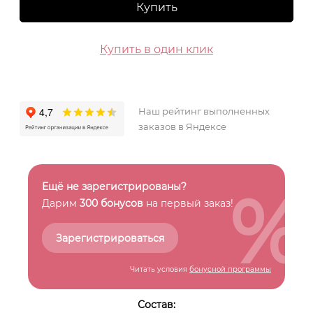
Купить
Купить в один клик
Наш рейтинг выполненных
заказов в Яндексе
%
Ещё не зарегистрированы?
Дарим
300 бонусов
на первый заказ!
Зарегистрироваться
Читать условия
бонусной программы
Состав: