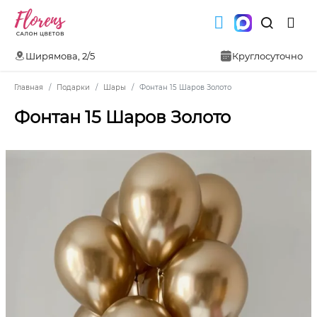
Ширямова, 2/5
Круглосуточно
Главная
Подарки
Шары
Фонтан 15 Шаров Золото
Фонтан 15 Шаров Золото