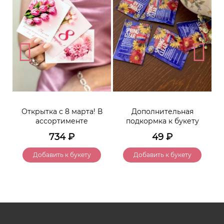
Открытка с 8 марта! В
Дополнительная
ассортименте
подкормка к букету
734
₽
49
₽
Добавить к букету
Добавить к букету