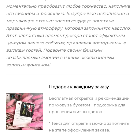
моментально преобразит любое торжество, наполнив
его сиянием и роскошью. Безупречное исполнение и
мерцающие оттенки золота создадут поистине
праздничную атмосферу, которая запомнится надолго.
Этот элегантный элемент декора станет эффектным
центром вашего события, привлекая восторженные
взгляды гостей. Подарите своим близким
незабываемые эмоции с нашим эксклюзивным
золотым фонтаном!
Подарок к каждому заказу
Бесплатная открытка и рекомендации
по уходу за букетом + подкормка для
продления жизни цветов.
* Текст для открытки можно заполнить
на этапе оформления заказа.