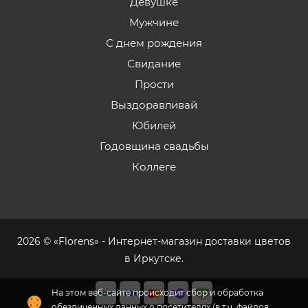
Девушке
Мужчине
С днем рождения
Свидание
Прости
Выздоравливай
Юбилей
Годовщина свадьбы
Коллеге
2026 © «Florens» - Интернет-магазин доставки цветов
в Иркутске.
На этом веб-сайте происходит сбор и обработка
обезличенных данных о посетителях (в т.ч. файлов