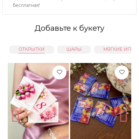
бесплатная!
Добавьте к букету
ОТКРЫТКИ
ШАРЫ
МЯГКИЕ ИГРУ