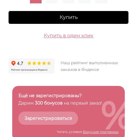
Купить
Купить в один клик
Наш рейтинг выполненных
заказов в Яндексе
%
Ещё не зарегистрированы?
Дарим
300 бонусов
на первый заказ!
Зарегистрироваться
Читать условия
бонусной программы