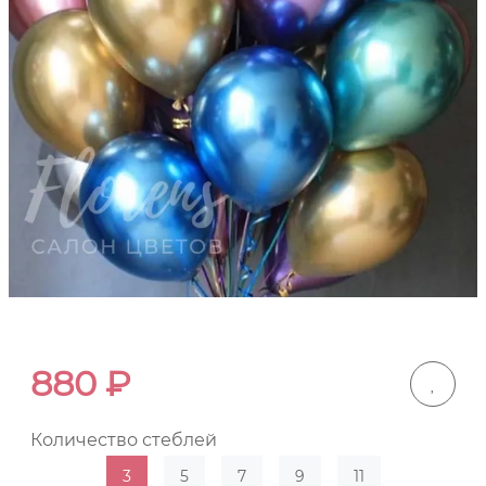
880
₽
Количество стеблей
3
5
7
9
11