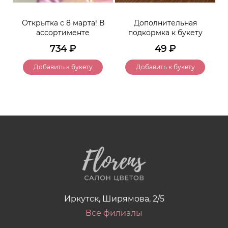
Открытка с 8 марта! В
Дополнительная
ассортименте
подкормка к букету
734
₽
49
₽
Добавить к букету
Добавить к букету
Иркутск, Ширямова, 2/5
Все филиалы