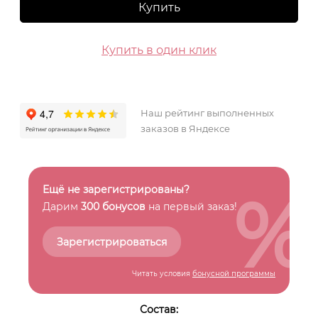
Купить
Купить в один клик
Наш рейтинг выполненных
заказов в Яндексе
%
Ещё не зарегистрированы?
Дарим
300 бонусов
на первый заказ!
Зарегистрироваться
Читать условия
бонусной программы
Состав: