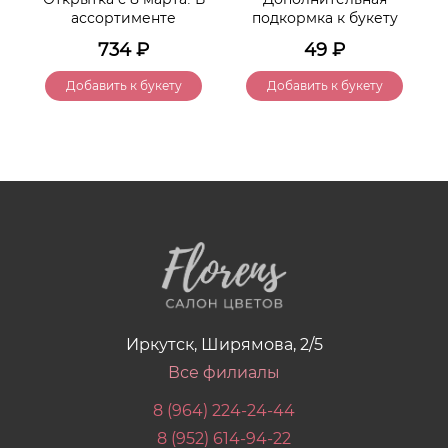
ассортименте
подкормка к букету
734
₽
49
₽
Добавить к букету
Добавить к букету
Иркутск, Ширямова, 2/5
Все филиалы
8 (964) 224-24-44
8 (952) 614-94-22