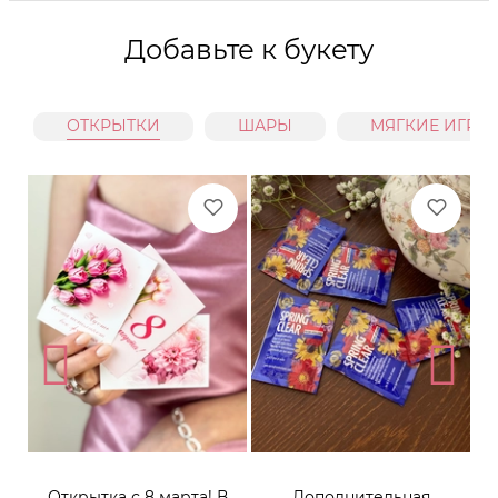
Добавьте к букету
ОТКРЫТКИ
ШАРЫ
МЯГКИЕ ИГРУ
Открытка с 8 марта! В
Дополнительная