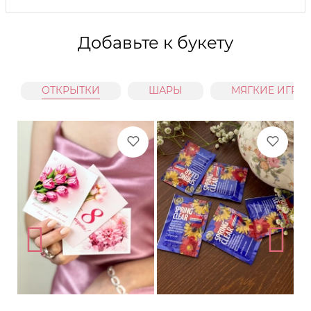
Добавьте к букету
ОТКРЫТКИ
ШАРЫ
МЯГКИЕ ИГРУ