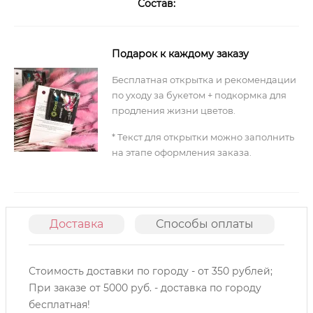
Состав:
Подарок к каждому заказу
Бесплатная открытка и рекомендации
по уходу за букетом + подкормка для
продления жизни цветов.
* Текст для открытки можно заполнить
на этапе оформления заказа.
Доставка
Способы оплаты
О
Стоимость доставки по городу - от 350 рублей;
При заказе от 5000 руб. - доставка по городу
бесплатная!