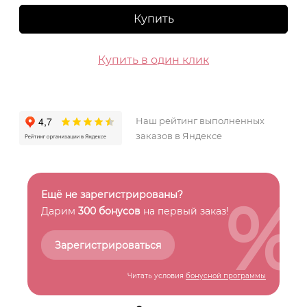
Купить
Купить в один клик
Наш рейтинг выполненных
заказов в Яндексе
%
Ещё не зарегистрированы?
Дарим
300 бонусов
на первый заказ!
Зарегистрироваться
Читать условия
бонусной программы