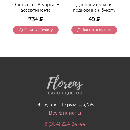
Открытка с 8 марта! В
Дополнительная
ассортименте
подкормка к букету
734
₽
49
₽
Добавить к букету
Добавить к букету
Иркутск, Ширямова, 2/5
Все филиалы
8 (964) 224-24-44