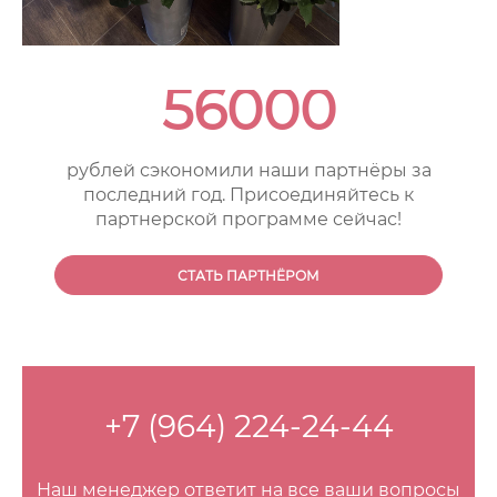
56000
рублей сэкономили наши партнёры за
последний год. Присоединяйтесь к
партнерской программе сейчас!
СТАТЬ ПАРТНЁРОМ
+7 (964) 224-24-44
Наш менеджер ответит на все ваши вопросы