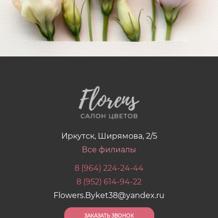
Иркутск, Ширямова, 2/5
Все филиалы
8 (964) 224-24-44
8 (952) 614-94-22
Flowers.Byket38@yandex.ru
ЗАКАЗАТЬ ЗВОНОК