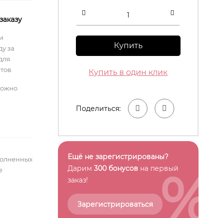
заказу
и
Купить
у за
для
тов.
Купить в один клик
можно
Поделиться:
Ещё не зарегистрированы?
полненных
%
Дарим
300 бонусов
на первый
е
заказ!
Зарегистрироваться