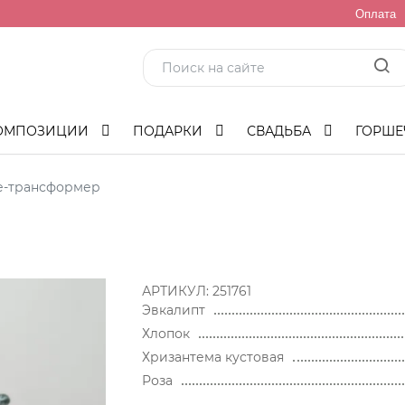
Оплата
ОМПОЗИЦИИ
ПОДАРКИ
СВАДЬБА
ГОРШЕ
е-трансформер
АРТИКУЛ:
251761
Эвкалипт
Хлопок
Хризантема кустовая
Роза