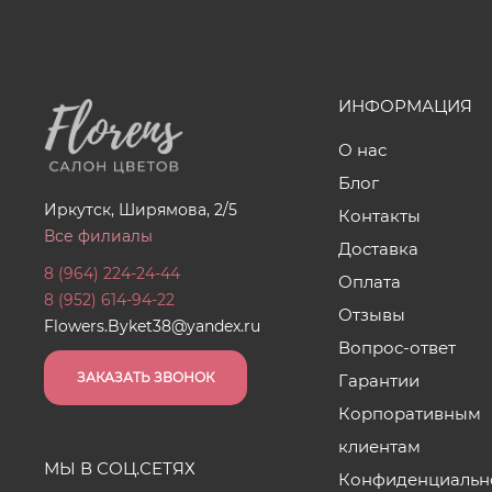
ИНФОРМАЦИЯ
О нас
Блог
Иркутск, Ширямова, 2/5
Контакты
Все филиалы
Доставка
8 (964) 224-24-44
Оплата
8 (952) 614-94-22
Отзывы
Flowers.Byket38@yandex.ru
Вопрос-ответ
ЗАКАЗАТЬ ЗВОНОК
Гарантии
Корпоративным
клиентам
МЫ В СОЦ.СЕТЯХ
Конфиденциальн