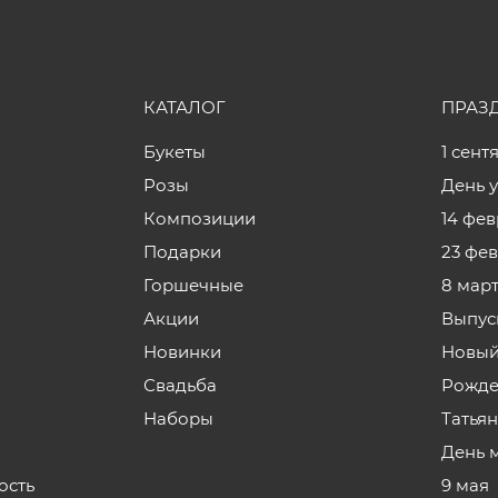
КАТАЛОГ
ПРАЗ
Букеты
1 сент
Розы
День 
Композиции
14 фе
Подарки
23 фе
Горшечные
8 мар
Акции
Выпус
Новинки
Новый
Свадьба
Рожде
Наборы
Татья
День 
ость
9 мая