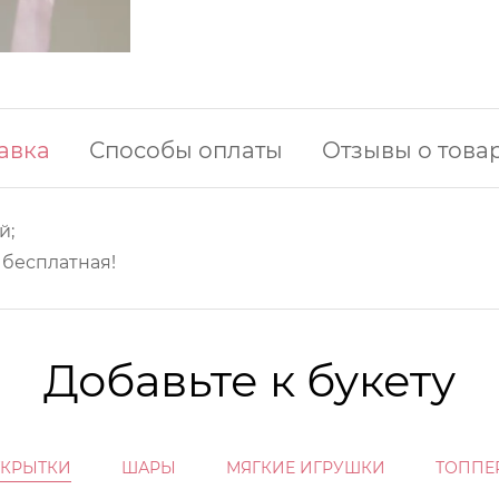
авка
Способы оплаты
Отзывы о това
й;
у бесплатная!
Добавьте к букету
ТКРЫТКИ
ШАРЫ
МЯГКИЕ ИГРУШКИ
ТОППЕ