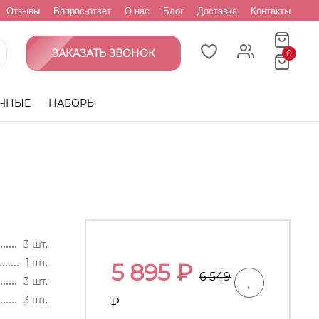
Отзывы
Вопрос-ответ
О нас
Блог
Доставка
Контакты
ЗАКАЗАТЬ ЗВОНОК
0
ЧНЫЕ
НАБОРЫ
3 шт.
1 шт.
5 895
₽
6 549
3 шт.
3 шт.
₽