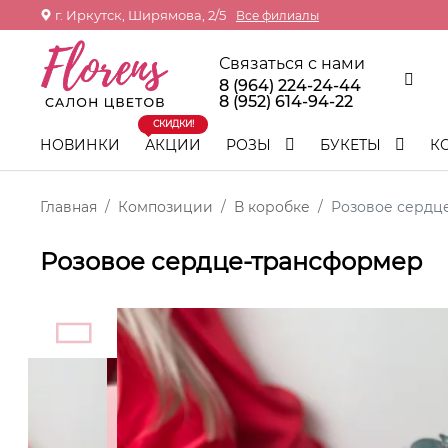
г. Иркутск, Ширямова, 2/5
Все филиалы
Связаться с нами
8 (964) 224-24-44
8 (952) 614-94-22
СКИДКИ!
НОВИНКИ
АКЦИИ
РОЗЫ
БУКЕТЫ
К
Главная
Композиции
В коробке
Розовое сердц
Розовое сердце-трансформер