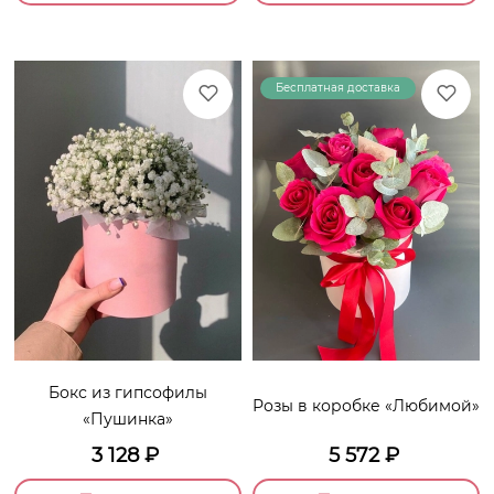
Бесплатная доставка
Бокс из гипсофилы
Розы в коробке «Любимой»
«Пушинка»
3 128
₽
5 572
₽