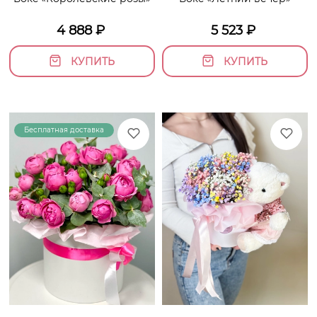
4 888
₽
5 523
₽
КУПИТЬ
КУПИТЬ
Бесплатная доставка