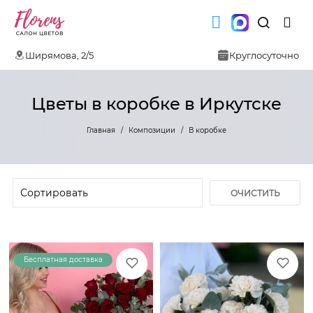
Ширямова, 2/5
Круглосуточно
Цветы в коробке в Иркутске
Главная
Композиции
В коробке
ОЧИСТИТЬ
ФИЛЬТР
Бесплатная доставка
Новинка!