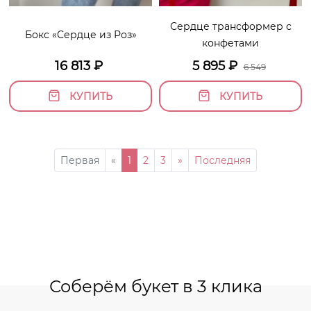
Сердце трансформер с
Бокс «Сердце из Роз»
конфетами
16 813
₽
5 895
₽
6 549
КУПИТЬ
КУПИТЬ
Первая
«
1
2
3
»
Последняя
Соберём букет в 3 клика