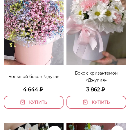
Бокс с хризантемой
Большой бокс «Радуга»
«Джулия»
4 644
₽
3 862
₽
КУПИТЬ
КУПИТЬ