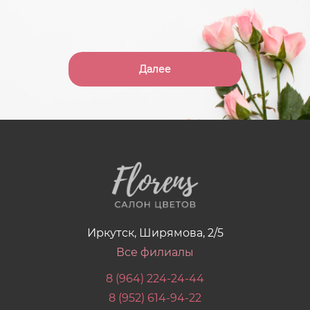
Далее
Иркутск, Ширямова, 2/5
Все филиалы
8 (964) 224-24-44
8 (952) 614-94-22