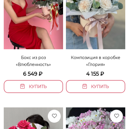
Бокс из роз
Композиция в коробке
«Влюбленность»
«Глория»
6 549
₽
4 155
₽
КУПИТЬ
КУПИТЬ