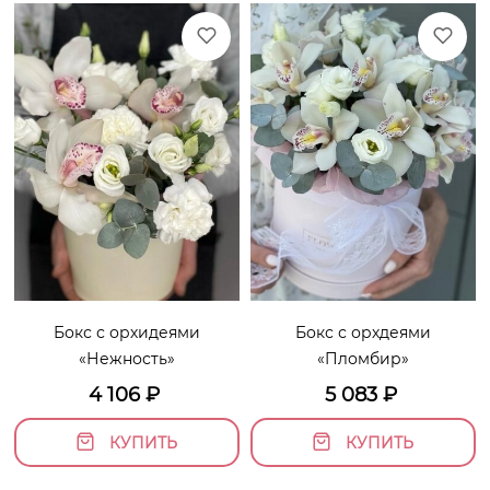
Бокс с орхидеями
Бокс с орхдеями
«Нежность»
«Пломбир»
4 106
₽
5 083
₽
КУПИТЬ
КУПИТЬ