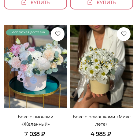
КУПИТЬ
КУПИТЬ
Бесплатная доставка
Бокс с пионами
Бокс с ромашками «Микс
«Желанный»
лета»
7 038
₽
4 985
₽