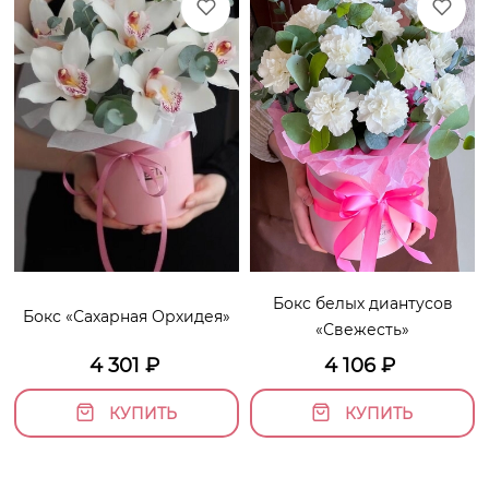
Бокс белых диантусов
Бокс «Сахарная Орхидея»
«Свежесть»
4 301
₽
4 106
₽
КУПИТЬ
КУПИТЬ