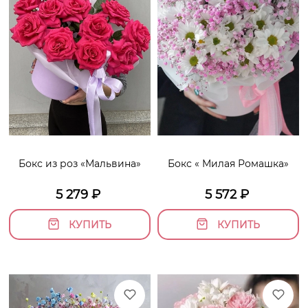
Бокс из роз «Мальвина»
Бокс « Милая Ромашка»
5 279
₽
5 572
₽
КУПИТЬ
КУПИТЬ