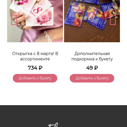
Открытка с 8 марта! В
Дополнительная
ассортименте
подкормка к букету
734
₽
49
₽
Добавить к букету
Добавить к букету