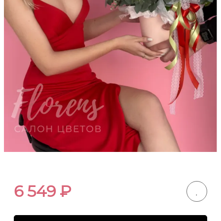
6 549
₽