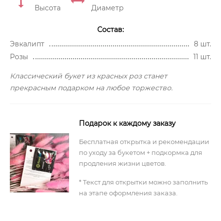
Высота
Диаметр
Состав:
Эвкалипт
8 шт.
Розы
11 шт.
Классический букет из красных роз станет
прекрасным подарком на любое торжество.
Подарок к каждому заказу
Бесплатная открытка и рекомендации
по уходу за букетом + подкормка для
продления жизни цветов.
* Текст для открытки можно заполнить
на этапе оформления заказа.