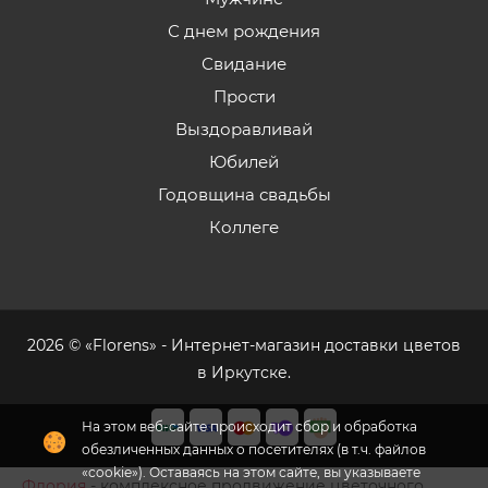
С днем рождения
Свидание
Прости
Выздоравливай
Юбилей
Годовщина свадьбы
Коллеге
2026 © «Florens» - Интернет-магазин доставки цветов
в Иркутске.
На этом веб-сайте происходит сбор и обработка
обезличенных данных о посетителях (в т.ч. файлов
«cookie»). Оставаясь на этом сайте, вы указываете
Флория
- комплексное продвижение цветочного