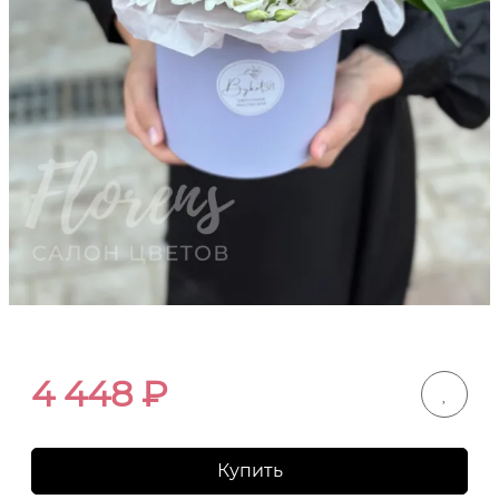
4 448
₽
Купить