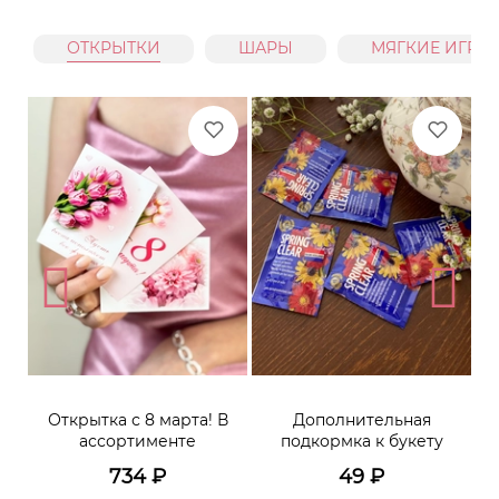
ОТКРЫТКИ
ШАРЫ
МЯГКИЕ ИГРУ
Открытка с 8 марта! В
Дополнительная
ассортименте
подкормка к букету
734
₽
49
₽