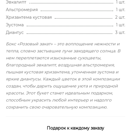
Эвкалипт
1 шт.
Альстромерия
1 шт.
Хризантема кустовая
2 шт.
Эустома
1 шт.
Диантус
3 шт.
Бокс «Розовый закат» – это воплощение нежности и
тепла, словно застывшие лучи заходящего солнца. В
нем переплетаются изысканные сухоцветы,
благородный эвкалипт, воздушная альстромерия,
пышная кустовая хризантема, утонченная эустома и
яркие диантусы. Каждый цветок в этой композиции
создан, чтобы дарить ощущение уюта и природной
красоты. Этот букет станет идеальным подарком,
способным украсить любой интерьер и надолго
сохранить свою очаровательную композицию.
Подарок к каждому заказу