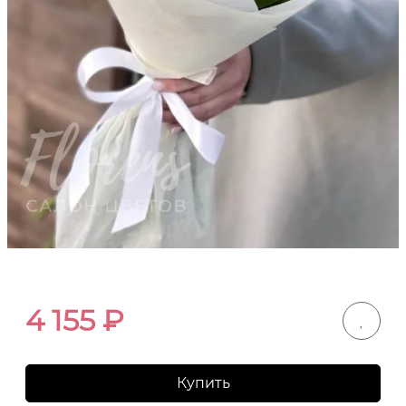
4 155
₽
Купить