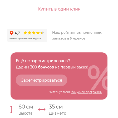
Купить в один клик
Наш рейтинг выполненных
заказов в Яндексе
%
Ещё не зарегистрированы?
Дарим
300 бонусов
на первый заказ!
Зарегистрироваться
Читать условия
бонусной программы
60
см
35
см
Высота
Диаметр