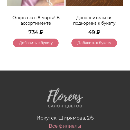
Открытка с 8 марта! В
Дополнительная
ассортименте
подкормка к букету
734
₽
49
₽
Добавить к букету
Добавить к букету
Иркутск, Ширямова, 2/5
Все филиалы