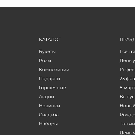
КАТАЛОГ
ПРАЗ
Букеты
1 сент
Розы
День 
Композиции
14 фе
Подарки
23 фе
Горшечные
8 мар
Акции
Выпус
Новинки
Новый
Свадьба
Рожде
Наборы
Татья
День 