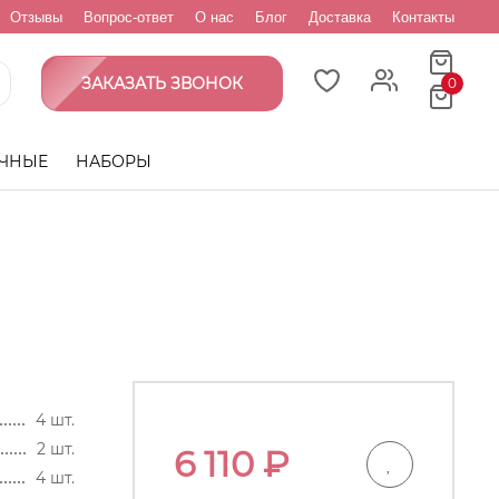
Отзывы
Вопрос-ответ
О нас
Блог
Доставка
Контакты
ЗАКАЗАТЬ ЗВОНОК
0
ЧНЫЕ
НАБОРЫ
4 шт.
2 шт.
6 110
₽
4 шт.