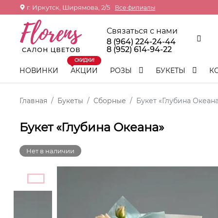
г. Иркутск, Ширямова, 2/5
Все филиалы
Связаться с нами
8 (964) 224-24-44
8 (952) 614-94-22
СКИДКИ!
НОВИНКИ
АКЦИИ
РОЗЫ
БУКЕТЫ
К
Главная
Букеты
Сборные
Букет «Глубина Океан
Букет «Глубина Океана»
Нет в наличии