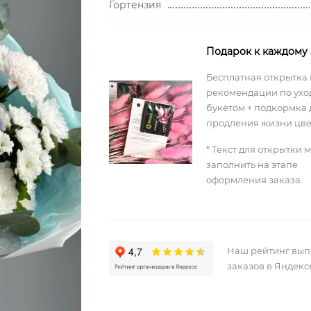
Гортензия
Подарок к каждому 
Бесплатная открытка 
рекомендации по уход
букетом + подкормка 
продления жизни цве
* Текст для открытки 
заполнить на этапе
оформления заказа.
Наш рейтинг вы
заказов в Яндекс