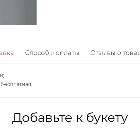
авка
Способы оплаты
Отзывы о това
й;
у бесплатная!
Добавьте к букету