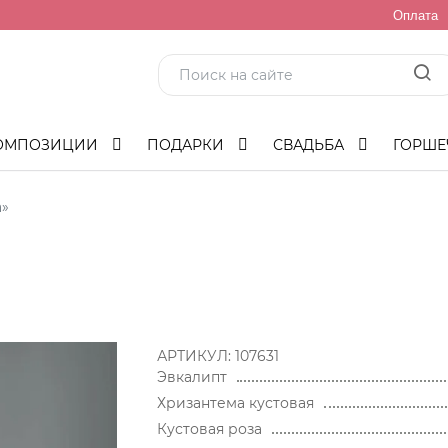
Оплата
ОМПОЗИЦИИ
ПОДАРКИ
СВАДЬБА
ГОРШЕ
а»
АРТИКУЛ:
107631
Эвкалипт
Хризантема кустовая
Кустовая роза