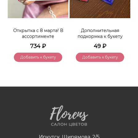
Открытка с 8 марта! В
Дополнительная
ассортименте
подкормка к букету
734
₽
49
₽
Добавить к букету
Добавить к букету
Иркутск, Ширямова, 2/5