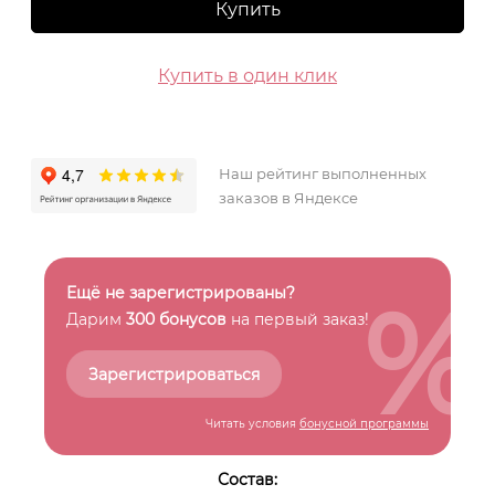
Купить
Купить в один клик
Наш рейтинг выполненных
заказов в Яндексе
%
Ещё не зарегистрированы?
Дарим
300 бонусов
на первый заказ!
Зарегистрироваться
Читать условия
бонусной программы
Состав: