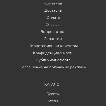
Контакты
Доставка
Оплата
Отзывы
Вопрос-ответ
Гарантии
Корпоративным клиентам
Конфиденциальность
Публичная оферта
Соглашение на получение рекламы
КАТАЛОГ
Букеты
Розы