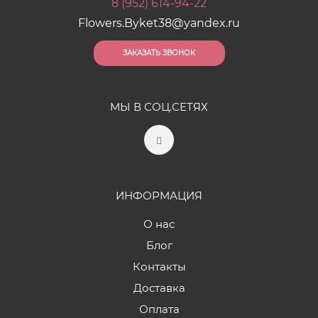
8 (952) 614-94-22
Flowers.Byket38@yandex.ru
ЗАКАЗАТЬ ЗВОНОК
МЫ В СОЦ.СЕТЯХ
ИНФОРМАЦИЯ
О нас
Блог
Контакты
Доставка
Оплата