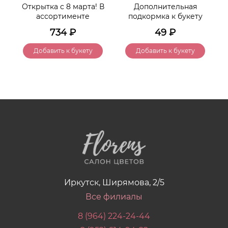
Открытка с 8 марта! В
Дополнительная
ассортименте
подкормка к букету
734
₽
49
₽
Добавить к букету
Добавить к букету
Иркутск, Ширямова, 2/5
Все филиалы
8 (964) 224-24-44