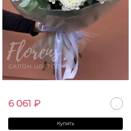
6 061
₽
Купить