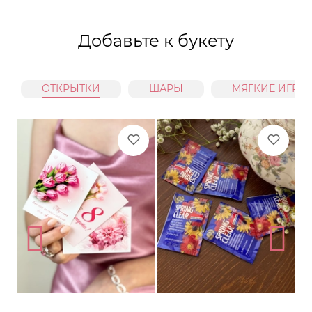
Добавьте к букету
ОТКРЫТКИ
ШАРЫ
МЯГКИЕ ИГРУ