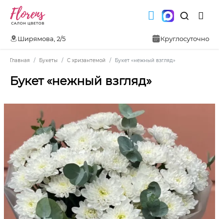
Ширямова, 2/5
Круглосуточно
Главная
Букеты
С хризантемой
Букет «нежный взгляд»
Букет «нежный взгляд»