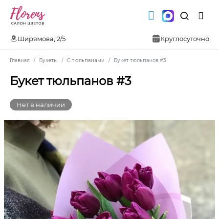
Ширямова, 2/5
Круглосуточно
Главная
Букеты
С тюльпанами
Букет тюльпанов #3
Букет тюльпанов #3
Нет в наличии