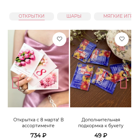
ОТКРЫТКИ
ШАРЫ
МЯГКИЕ ИГРУ
Открытка с 8 марта! В
Дополнительная
ассортименте
подкормка к букету
734
₽
49
₽