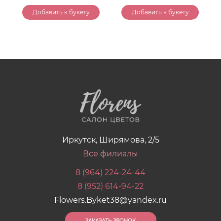
Добавить к букету
Добавить к букету
Иркутск, Ширямова, 2/5
Все филиалы
8 (964) 224-24-44
8 (952) 614-94-22
Flowers.Byket38@yandex.ru
ЗАКАЗАТЬ ЗВОНОК