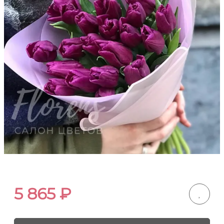
5 865
₽