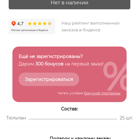
Нет в наличии
Наш рейтинг выполненных
заказов в Яндексе
%
Ещё не зарегистрированы?
Дарим
300 бонусов
на первый заказ!
Зарегистрироваться
Читать условия
бонусной программы
Состав:
Тюльпан
25 шт.
Подарок к каждому заказу