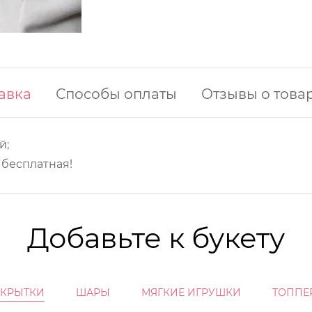
авка
Способы оплаты
Отзывы о това
й;
у бесплатная!
Добавьте к букету
ТКРЫТКИ
ШАРЫ
МЯГКИЕ ИГРУШКИ
ТОППЕ