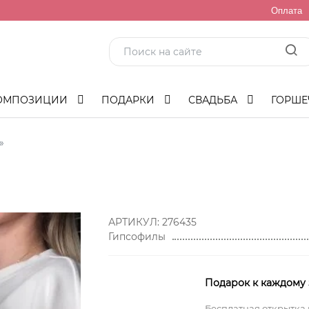
Оплата
ОМПОЗИЦИИ
ПОДАРКИ
СВАДЬБА
ГОРШЕ
»
АРТИКУЛ:
276435
Гипсофилы
Подарок к каждому 
Бесплатная открытка 