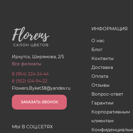
ИНФОРМАЦИЯ
О нас
Блог
Иркутск, Ширямова, 2/5
Контакты
Все филиалы
Доставка
8 (964) 224-24-44
Оплата
8 (952) 614-94-22
Отзывы
Flowers.Byket38@yandex.ru
Вопрос-ответ
ЗАКАЗАТЬ ЗВОНОК
Гарантии
Корпоративным
клиентам
МЫ В СОЦ.СЕТЯХ
Конфиденциальн