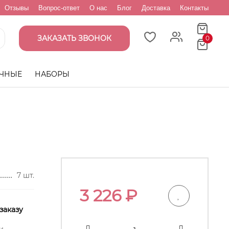
Отзывы
Вопрос-ответ
О нас
Блог
Доставка
Контакты
ЗАКАЗАТЬ ЗВОНОК
0
ЧНЫЕ
НАБОРЫ
7 шт.
3 226
₽
заказу
и