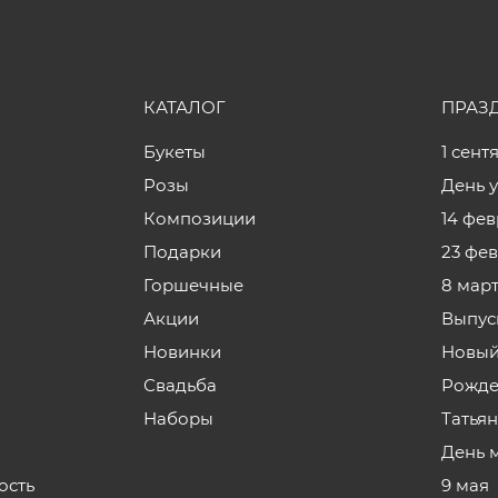
КАТАЛОГ
ПРАЗ
Букеты
1 сент
Розы
День 
Композиции
14 фе
Подарки
23 фе
Горшечные
8 мар
Акции
Выпус
Новинки
Новый
Свадьба
Рожде
Наборы
Татья
День 
ость
9 мая