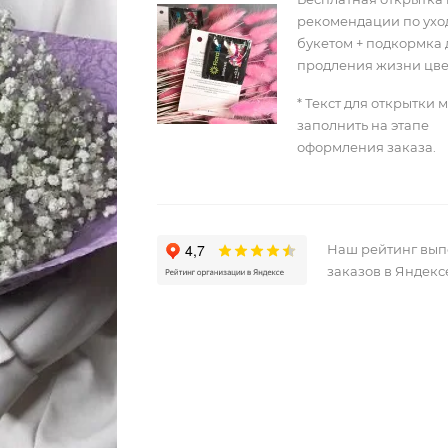
рекомендации по уход
букетом + подкормка 
продления жизни цве
* Текст для открытки 
заполнить на этапе
оформления заказа.
Наш рейтинг вы
заказов в Яндекс