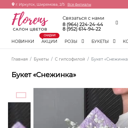
г. Иркутск, Ширямова, 2/5
Все филиалы
Связаться с нами
8 (964) 224-24-44
8 (952) 614-94-22
СКИДКИ!
НОВИНКИ
АКЦИИ
РОЗЫ
БУКЕТЫ
К
Главная
Букеты
С гипсофилой
Букет «Снежинка
Букет «Снежинка»